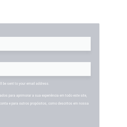
ll be sent to your email address.
dos para aprimorar a sua experiência em todo este site,
 conta e para outros propósitos, como descritos em nossa