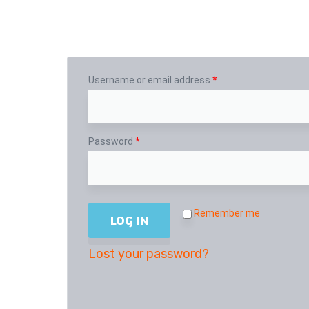
Login
Username or email address
*
Password
*
Remember me
LOG IN
Lost your password?