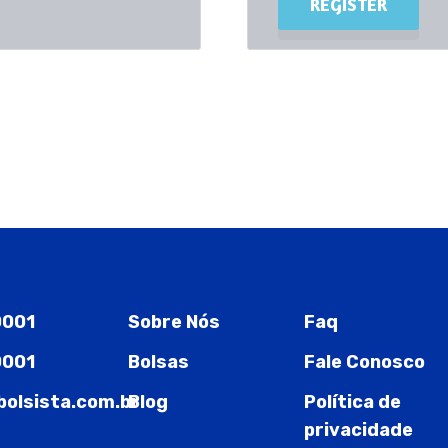
REGISTER
0001
Sobre Nós
Faq
0001
Bolsas
Fale Conosco
olsista.com.br
Blog
Política de
privacidade