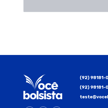
(92) 98181-
(92) 98181-
teste@voceb